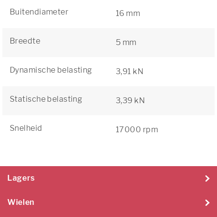
Buitendiameter
16 mm
Breedte
5 mm
Dynamische belasting
3,91 kN
Statische belasting
3,39 kN
Snelheid
17000 rpm
Lagers
Wielen