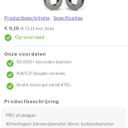
Productbeschrijving
Specificaties
€ 9,18
(€ 11,11 incl. btw)
Op voorraad
Onze voordelen
50.000+ tevreden klanten
4,8/5,0 Google reviews
Gratis bezorgd vanaf €50,-
Productbeschrijving
PRC druklager.
Afmetingen: binnendiameter 8mm, buitendiameter