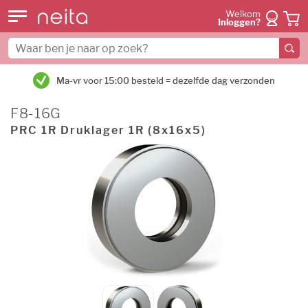
Welkom
Inloggen?
Ma-vr voor 15:00 besteld = dezelfde dag verzonden
F8-16G
PRC 1R Druklager 1R (8x16x5)