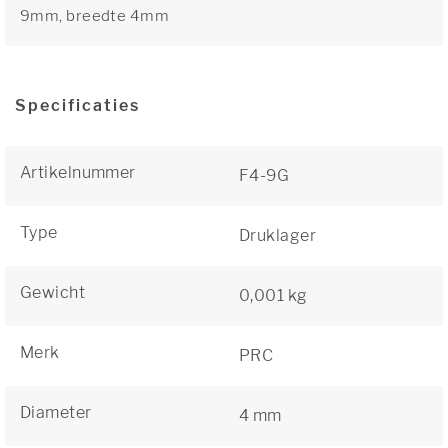
9mm, breedte 4mm
Specificaties
Artikelnummer
F4-9G
Type
Druklager
Gewicht
0,001 kg
Merk
PRC
Diameter
4 mm