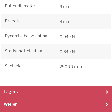
Buitendiameter
9 mm
Breedte
4 mm
Dynamische belasting
0,94 kN
Statische belasting
0,64 kN
Snelheid
25000 rpm
Lagers
Wielen