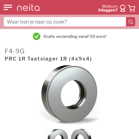
Welkom
Inloggen?
Gratis verzending vanaf 50 euro!
F4-9G
PRC 1R Taatslager 1R (4x9x4)