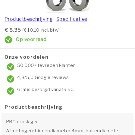
Productbeschrijving
Specificaties
€ 8,35
(€ 10,10 incl. btw)
Op voorraad
Onze voordelen
50.000+ tevreden klanten
4,8/5,0 Google reviews
Gratis bezorgd vanaf €50,-
Productbeschrijving
PRC druklager.
Afmetingen: binnendiameter 4mm, buitendiameter