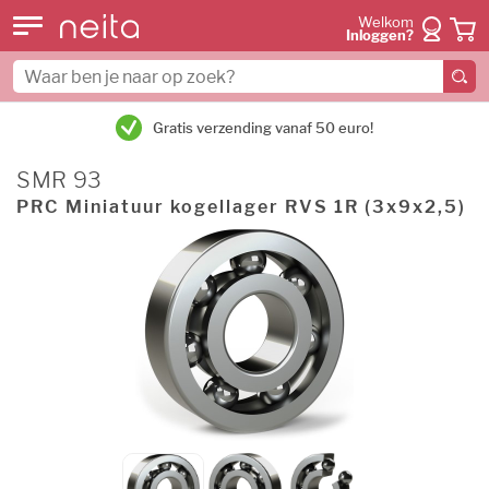
Welkom
Inloggen?
Gratis verzending vanaf 50 euro!
SMR 93
PRC Miniatuur kogellager RVS 1R (3x9x2,5)