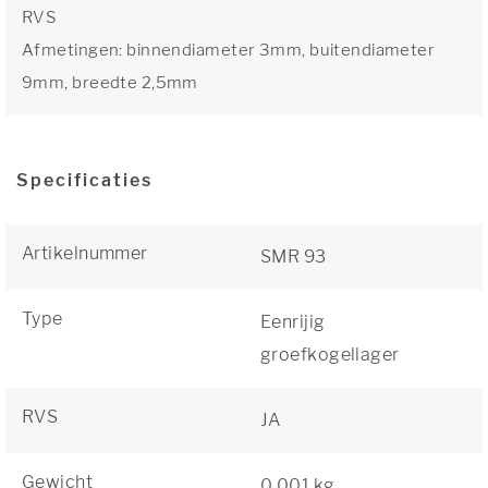
RVS
Afmetingen: binnendiameter 3mm, buitendiameter
9mm, breedte 2,5mm
Specificaties
Artikelnummer
SMR 93
Type
Eenrijig
groefkogellager
RVS
JA
Gewicht
0,001 kg