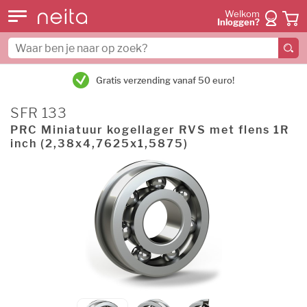
Welkom
Inloggen?
Gratis verzending vanaf 50 euro!
SFR 133
PRC Miniatuur kogellager RVS met flens 1R
inch (2,38x4,7625x1,5875)