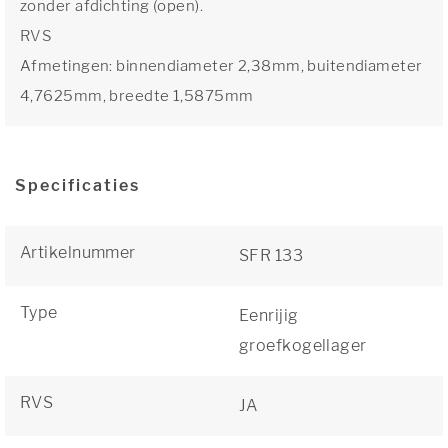
zonder afdichting (open).
RVS
Afmetingen: binnendiameter 2,38mm, buitendiameter
4,7625mm, breedte 1,5875mm
Specificaties
Artikelnummer
SFR 133
Type
Eenrijig
groefkogellager
RVS
JA