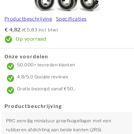
Productbeschrijving
Specificaties
€ 4,82
(€ 5,83 incl. btw)
Op voorraad
Onze voordelen
50.000+ tevreden klanten
4,8/5,0 Google reviews
Gratis bezorgd vanaf €50,-
Productbeschrijving
PRC eenrijig miniatuur groefkogellager met een
rubberen afdichting aan beide kanten (2RS).