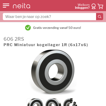
Welkom
Inloggen?
Gratis verzending vanaf 50 euro!
606 2RS
PRC Miniatuur kogellager 1R (6x17x6)