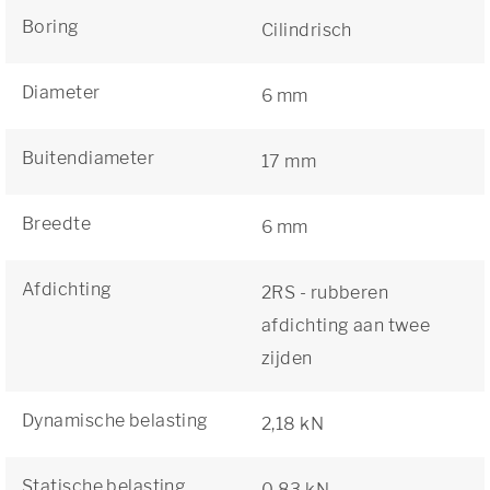
Boring
Cilindrisch
Diameter
6 mm
Buitendiameter
17 mm
Breedte
6 mm
Afdichting
2RS - rubberen
afdichting aan twee
zijden
Dynamische belasting
2,18 kN
Statische belasting
0,83 kN