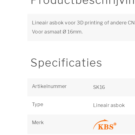
Productbeschrijvi
Lineair asbok voor 3D printing of andere C
Voor asmaat Ø 16mm.
Specificaties
Artikelnummer
SK16
Type
Lineair asbok
Merk