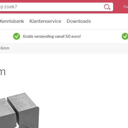
Ov
Kennisbank
Klantenservice
Downloads
Gratis verzending vanaf 50 euro!
k 16mm
mm