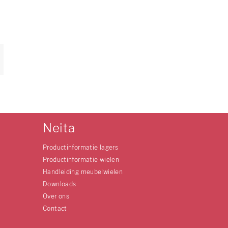
Neita
Productinformatie lagers
Productinformatie wielen
Handleiding meubelwielen
Downloads
Over ons
Contact