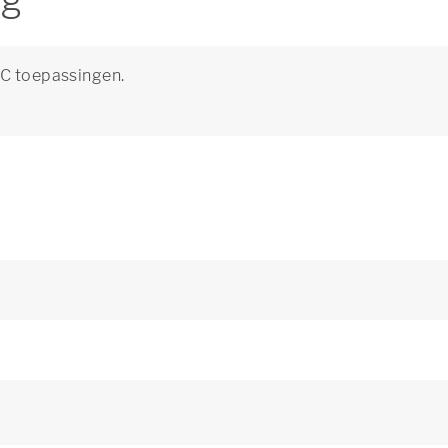
ng
NC toepassingen.