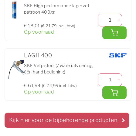
SKF High performance lagervet
patroon 400gr
€ 18,01
(€ 21,79 incl. btw)
Op voorraad
LAGH 400
SKF Vetpistool (Zware uitvoering,
één hand bediening)
€ 61,94
(€ 74,95 incl. btw)
Op voorraad
Kijk hier voor de bijbehorende producten