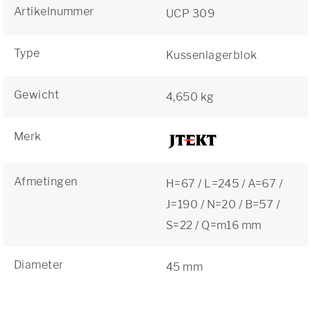
Artikelnummer
UCP 309
Type
Kussenlagerblok
Gewicht
4,650 kg
Merk
Afmetingen
H=67 / L=245 / A=67 /
J=190 / N=20 / B=57 /
S=22 / Q=m16 mm
Diameter
45 mm