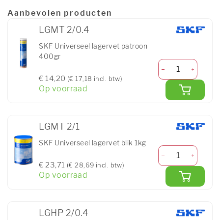
Aanbevolen producten
LGMT 2/0.4
SKF Universeel lagervet patroon
400gr
€ 14,20
(€ 17,18 incl. btw)
Op voorraad
LGMT 2/1
SKF Universeel lagervet blik 1kg
€ 23,71
(€ 28,69 incl. btw)
Op voorraad
LGHP 2/0.4