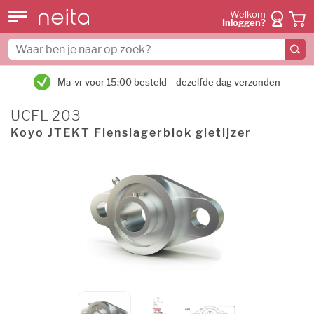
Welkom
Inloggen?
Ma-vr voor 15:00 besteld = dezelfde dag verzonden
UCFL 203
Koyo JTEKT Flenslagerblok gietijzer