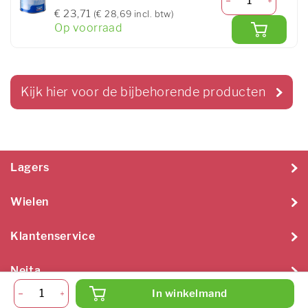
€ 23,71
(€ 28,69 incl. btw)
Op voorraad
Kijk hier voor de bijbehorende producten
Lagers
Wielen
Klantenservice
Neita
In winkelmand
Neita Techniek B.V. 2026