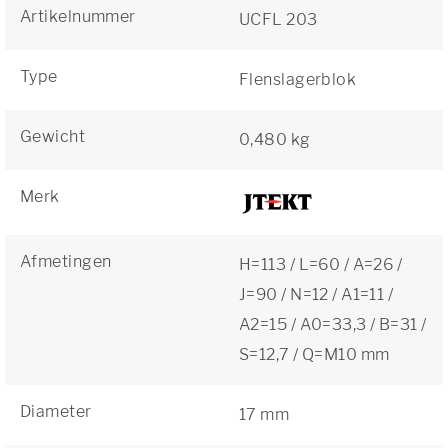
Artikelnummer
UCFL 203
Type
Flenslagerblok
Gewicht
0,480 kg
Merk
Afmetingen
H=113 / L=60 / A=26 /
J=90 / N=12 / A1=11 /
A2=15 / A0=33,3 / B=31 /
S=12,7 / Q=M10 mm
Diameter
17 mm