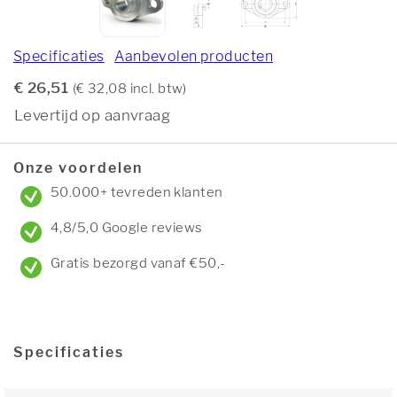
Specificaties
Aanbevolen producten
€ 26,51
(€ 32,08 incl. btw)
Levertijd op aanvraag
Onze voordelen
50.000+ tevreden klanten
4,8/5,0 Google reviews
Gratis bezorgd vanaf €50,-
Specificaties