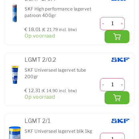
SKF High performance lagervet
patroon 400gr
€ 18,01
(€ 21,79 incl. btw)
Op voorraad
LGMT 2/0.2
SKF Universeel lagervet tube
200gr
€ 12,31
(€ 14,90 incl. btw)
Op voorraad
LGMT 2/1
SKF Universeel lagervet blik 1kg