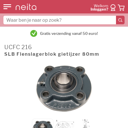
Welkom
Inloggen?
Gratis verzending vanaf 50 euro!
UCFC 216
SLB Flenslagerblok gietijzer 80mm