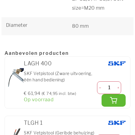
size=M20 mm
Diameter
80 mm
Aanbevolen producten
LAGH 400
SKF Vetpistool (Zware uitvoering,
één hand bediening)
€ 61,94
(€ 74,95 incl. btw)
Op voorraad
TLGH 1
SKF Vetpistool (Geribde behuizing)