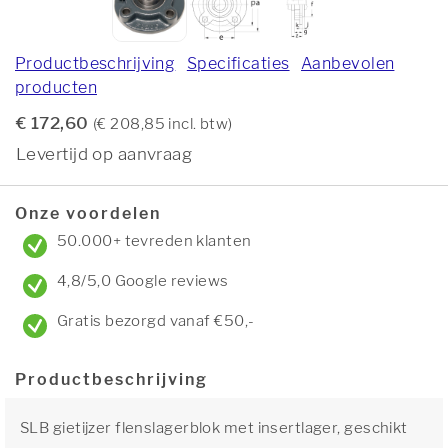
Productbeschrijving
Specificaties
Aanbevolen
producten
€ 172,60
(€ 208,85 incl. btw)
Levertijd op aanvraag
Onze voordelen
50.000+ tevreden klanten
4,8/5,0 Google reviews
Gratis bezorgd vanaf €50,-
Productbeschrijving
SLB gietijzer flenslagerblok met insertlager, geschikt