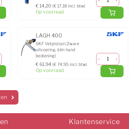
€ 14,20
(€ 17,18 incl. btw)
Op voorraad
LAGH 400
SKF Vetpistool (Zware
uitvoering, één hand
bediening)
€ 61,94
(€ 74,95 incl. btw)
Op voorraad
ten
len
Klantenservice