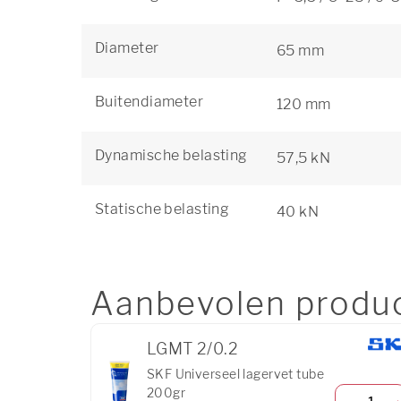
Diameter
65 mm
Buitendiameter
120 mm
Dynamische belasting
57,5 kN
Statische belasting
40 kN
Aanbevolen produ
LGMT 2/0.2
SKF Universeel lagervet tube
200gr