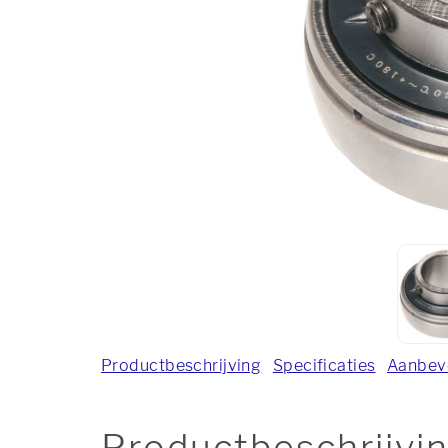
Productbeschrijving
Specificaties
Aanbev