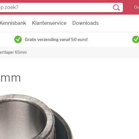
Ov
Kennisbank
Klantenservice
Downloads
Gratis verzending vanaf 50 euro!
sertlager 65mm
65mm