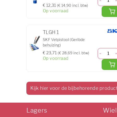
€ 12,31
(€ 14,90 incl. btw)
Op voorraad
TLGH 1
SKF Vetpistool (Geribde
behuizing)
€ 23,71
(€ 28,69 incl. btw)
Op voorraad
Kijk hier voor de bijbehorende produc
Lagers
Wie