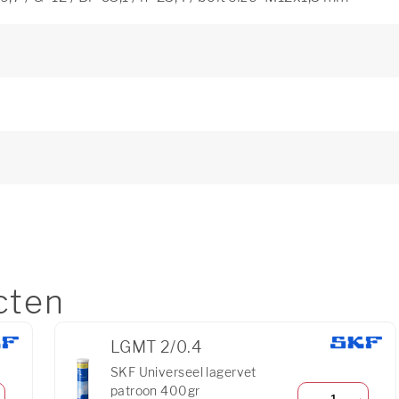
cten
LGMT 2/0.4
SKF Universeel lagervet
patroon 400gr