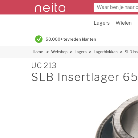
Lagers
Wielen
50.000+ tevreden klanten
Home
Webshop
Lagers
Lagerblokken
SLB In
UC 213
SLB Insertlager 