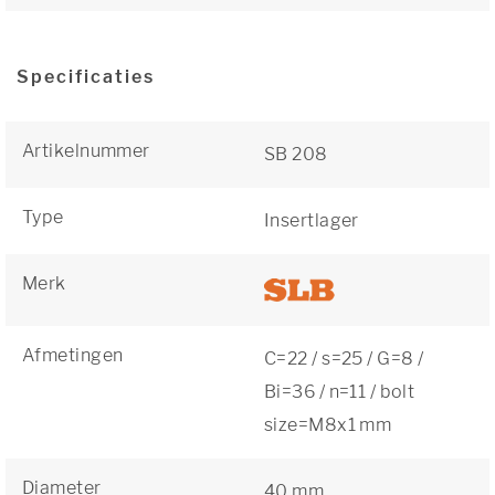
Specificaties
Artikelnummer
SB 208
Type
Insertlager
Merk
Afmetingen
C=22 / s=25 / G=8 /
Bi=36 / n=11 / bolt
size=M8x1 mm
Diameter
40 mm