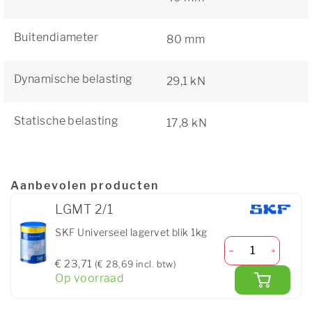
Buitendiameter
80 mm
Dynamische belasting
29,1 kN
Statische belasting
17,8 kN
Aanbevolen producten
LGMT 2/1
SKF Universeel lagervet blik 1kg
€ 23,71
(€ 28,69 incl. btw)
Op voorraad