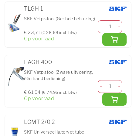
TLGH 1
SKF Vetpistool (Geribde behuizing)
€ 23,71
(€ 28,69 incl. btw)
Op voorraad
LAGH 400
SKF Vetpistool (Zware uitvoering,
één hand bediening)
€ 61,94
(€ 74,95 incl. btw)
Op voorraad
LGMT 2/0.2
SKF Universeel lagervet tube