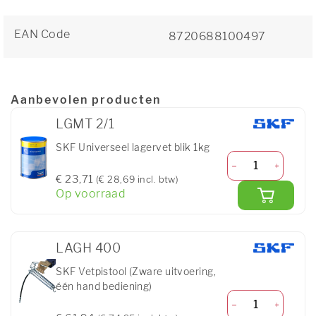
EAN Code
8720688100497
Aanbevolen producten
LGMT 2/1
SKF Universeel lagervet blik 1kg
€ 23,71
(€ 28,69 incl. btw)
Op voorraad
LAGH 400
SKF Vetpistool (Zware uitvoering,
één hand bediening)