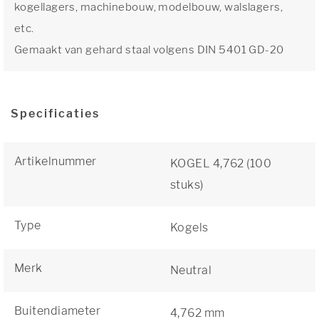
kogellagers, machinebouw, modelbouw, walslagers,
etc.
Gemaakt van gehard staal volgens DIN 5401 GD-20
Specificaties
Artikelnummer
KOGEL 4,762 (100
stuks)
Type
Kogels
Merk
Neutral
Buitendiameter
4,762 mm