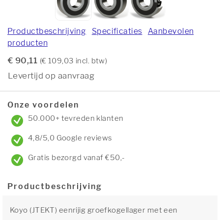
Productbeschrijving
Specificaties
Aanbevolen
producten
€ 90,11
(€ 109,03 incl. btw)
Levertijd op aanvraag
Onze voordelen
50.000+ tevreden klanten
4,8/5,0 Google reviews
Gratis bezorgd vanaf €50,-
Productbeschrijving
Koyo (JTEKT) eenrijig groefkogellager met een