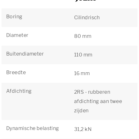
Boring
Cilindrisch
Diameter
80 mm
Buitendiameter
110 mm
Breedte
16 mm
Afdichting
2RS - rubberen
afdichting aan twee
zijden
Dynamische belasting
31,2 kN