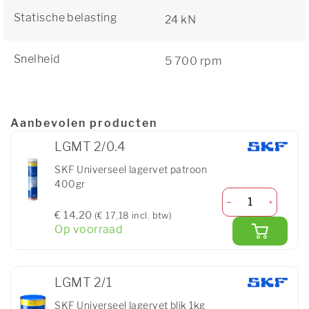
Statische belasting
24 kN
Snelheid
5 700 rpm
Aanbevolen producten
LGMT 2/0.4
SKF Universeel lagervet patroon
400gr
€ 14,20
(€ 17,18 incl. btw)
Op voorraad
LGMT 2/1
SKF Universeel lagervet blik 1kg