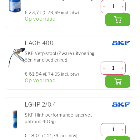
€ 23,71
(€ 28,69 incl. btw)
Op voorraad
LAGH 400
SKF Vetpistool (Zware uitvoering,
één hand bediening)
€ 61,94
(€ 74,95 incl. btw)
Op voorraad
LGHP 2/0.4
SKF High performance lagervet
patroon 400gr
€ 18,01
(€ 21,79 incl. btw)