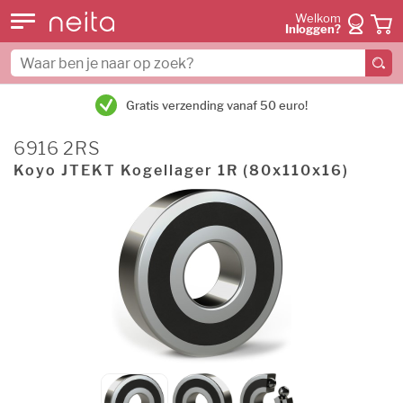
Welkom
Inloggen?
Gratis verzending vanaf 50 euro!
6916 2RS
Koyo JTEKT Kogellager 1R (80x110x16)