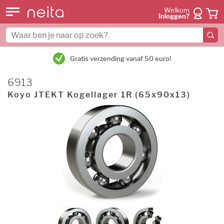
Welkom
Inloggen?
Gratis verzending vanaf 50 euro!
6913
Koyo JTEKT Kogellager 1R (65x90x13)