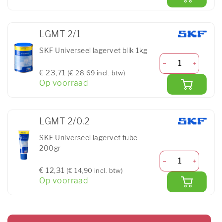
LGMT 2/1
SKF Universeel lagervet blik 1kg
€ 23,71
(€ 28,69 incl. btw)
Op voorraad
LGMT 2/0.2
SKF Universeel lagervet tube
200gr
€ 12,31
(€ 14,90 incl. btw)
Op voorraad