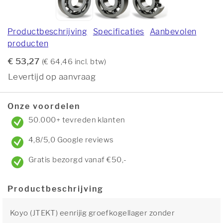
Productbeschrijving
Specificaties
Aanbevolen
producten
€ 53,27
(€ 64,46 incl. btw)
Levertijd op aanvraag
Onze voordelen
50.000+ tevreden klanten
4,8/5,0 Google reviews
Gratis bezorgd vanaf €50,-
Productbeschrijving
Koyo (JTEKT) eenrijig groefkogellager zonder