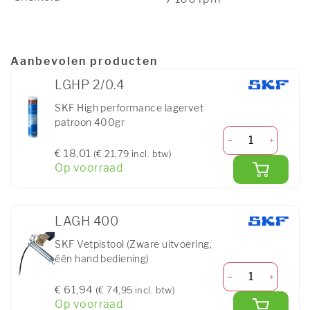
Aanbevolen producten
LGHP 2/0.4
SKF High performance lagervet
patroon 400gr
€ 18,01
(€ 21,79 incl. btw)
Op voorraad
LAGH 400
SKF Vetpistool (Zware uitvoering,
één hand bediening)
€ 61,94
(€ 74,95 incl. btw)
Op voorraad