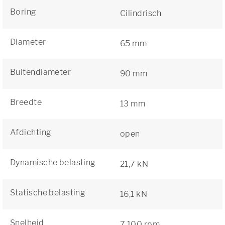
Boring
Cilindrisch
Diameter
65 mm
Buitendiameter
90 mm
Breedte
13 mm
Afdichting
open
Dynamische belasting
21,7 kN
Statische belasting
16,1 kN
Snelheid
7 100 rpm