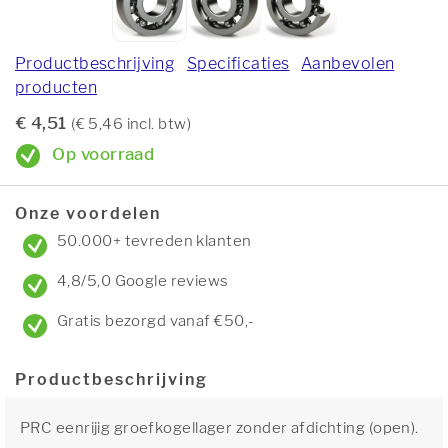
Productbeschrijving
Specificaties
Aanbevolen
producten
€ 4,51
(€ 5,46 incl. btw)
Op voorraad
Onze voordelen
50.000+ tevreden klanten
4,8/5,0 Google reviews
Gratis bezorgd vanaf €50,-
Productbeschrijving
PRC eenrijig groefkogellager zonder afdichting (open).