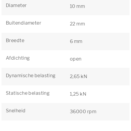
Diameter
10 mm
Buitendiameter
22 mm
Breedte
6 mm
Afdichting
open
Dynamische belasting
2,65 kN
Statische belasting
1,25 kN
Snelheid
36000 rpm