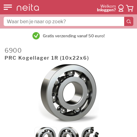
Welkom
Inloggen?
Gratis verzending vanaf 50 euro!
6900
PRC Kogellager 1R (10x22x6)