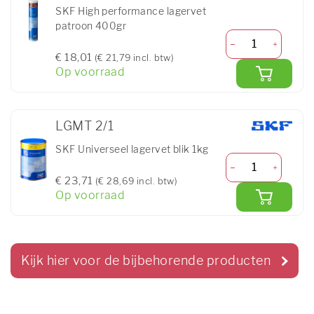
SKF High performance lagervet
patroon 400gr
€ 18,01
(€ 21,79 incl. btw)
Op voorraad
LGMT 2/1
SKF Universeel lagervet blik 1kg
€ 23,71
(€ 28,69 incl. btw)
Op voorraad
Kijk hier voor de bijbehorende producten