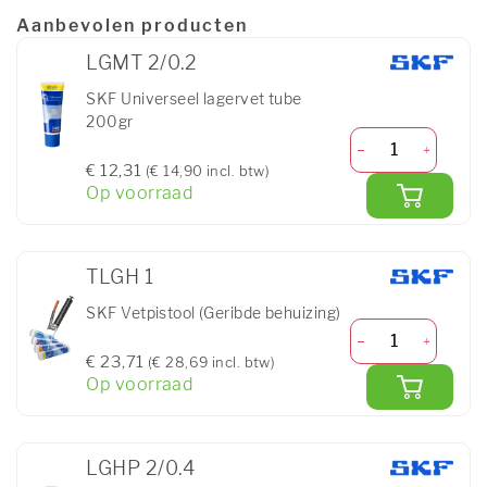
Aanbevolen producten
LGMT 2/0.2
SKF Universeel lagervet tube
200gr
€ 12,31
(€ 14,90 incl. btw)
Op voorraad
TLGH 1
SKF Vetpistool (Geribde behuizing)
€ 23,71
(€ 28,69 incl. btw)
Op voorraad
LGHP 2/0.4