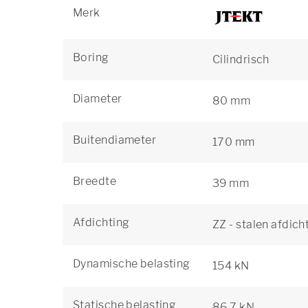
Merk
Boring
Cilindrisch
Diameter
80 mm
Buitendiameter
170 mm
Breedte
39 mm
Afdichting
ZZ - stalen afdich
Dynamische belasting
154 kN
Statische belasting
86,7 kN