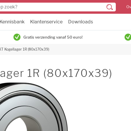
Ov
Kennisbank
Klantenservice
Downloads
Gratis verzending vanaf 50 euro!
KT Kogellager 1R (80x170x39)
ager 1R (80x170x39)