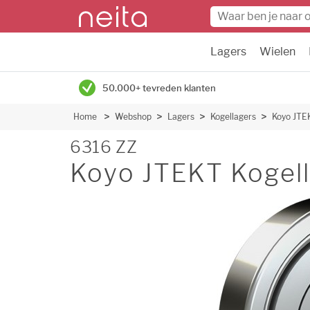
Lagers
Wielen
50.000+ tevreden klanten
Home
Webshop
Lagers
Kogellagers
Koyo JTE
6316 ZZ
Koyo JTEKT Kogell