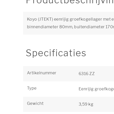
Productbeschrijvi
Koyo (JTEKT) eenrijig groefkogellager met e
binnendiameter 80mm, buitendiameter 17
Specificaties
Artikelnummer
6316 ZZ
Type
Eenrijig groefkog
Gewicht
3,59 kg