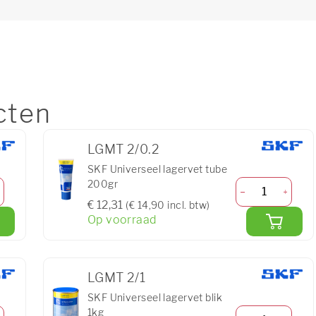
cten
LGMT 2/0.2
SKF Universeel lagervet tube
200gr
€ 12,31
(€ 14,90 incl. btw)
Op voorraad
LGMT 2/1
SKF Universeel lagervet blik
1kg