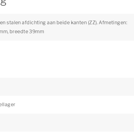
ng
en stalen afdichting aan beide kanten (ZZ). Afmetingen:
0mm, breedte 39mm
ellager