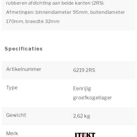
rubberen afdichting aan beide kanten (2RS).
Afmetingen: binnendiameter 95mm, buitendiameter
170mm, breedte 32mm
Specificaties
Artikelnummer
6219 2RS
Type
Eenrijig
groefkogellager
Gewicht
2,62 kg
Merk