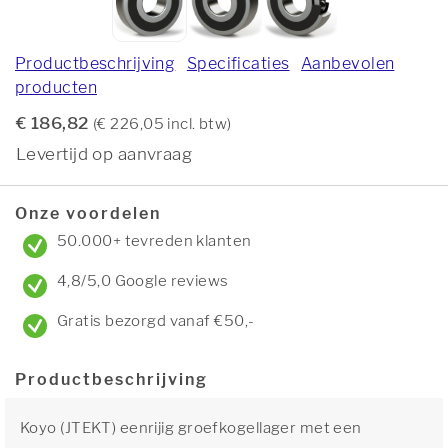
Productbeschrijving
Specificaties
Aanbevolen
producten
€ 186,82
(€ 226,05 incl. btw)
Levertijd op aanvraag
Onze voordelen
50.000+ tevreden klanten
4,8/5,0 Google reviews
Gratis bezorgd vanaf €50,-
Productbeschrijving
Koyo (JTEKT) eenrijig groefkogellager met een