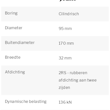
Boring
Cilindrisch
Diameter
95 mm
Buitendiameter
170 mm
Breedte
32 mm
Afdichting
2RS - rubberen
afdichting aan twee
zijden
Dynamische belasting
136 kN