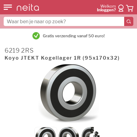
Welkom
Inloggen?
Gratis verzending vanaf 50 euro!
6219 2RS
Koyo JTEKT Kogellager 1R (95x170x32)