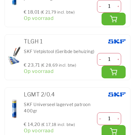
€ 18,01
(€ 21,79 incl. btw)
Op voorraad
TLGH 1
SKF Vetpistool (Geribde behuizing)
€ 23,71
(€ 28,69 incl. btw)
Op voorraad
LGMT 2/0.4
SKF Universeel lagervet patroon
400gr
€ 14,20
(€ 17,18 incl. btw)
Op voorraad