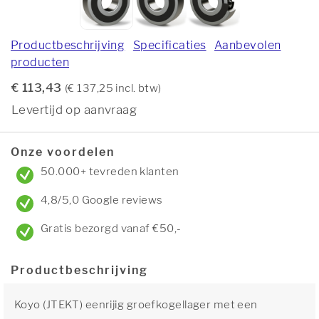
Productbeschrijving
Specificaties
Aanbevolen
producten
€ 113,43
(€ 137,25 incl. btw)
Levertijd op aanvraag
Onze voordelen
50.000+ tevreden klanten
4,8/5,0 Google reviews
Gratis bezorgd vanaf €50,-
Productbeschrijving
Koyo (JTEKT) eenrijig groefkogellager met een