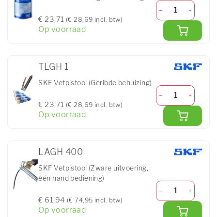
€ 23,71
(€ 28,69 incl. btw)
Op voorraad
TLGH 1
SKF Vetpistool (Geribde behuizing)
€ 23,71
(€ 28,69 incl. btw)
Op voorraad
LAGH 400
SKF Vetpistool (Zware uitvoering,
één hand bediening)
€ 61,94
(€ 74,95 incl. btw)
Op voorraad