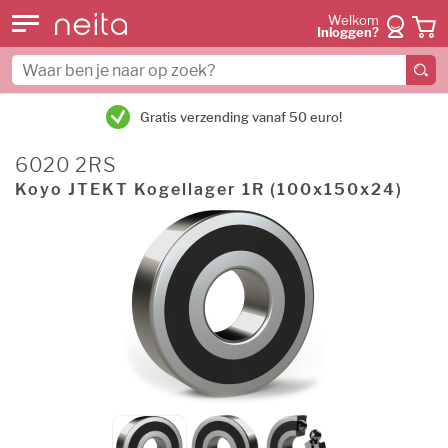
Welkom
Inloggen?
Gratis verzending vanaf 50 euro!
6020 2RS
Koyo JTEKT Kogellager 1R (100x150x24)