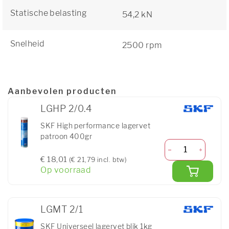
Statische belasting
54,2 kN
Snelheid
2500 rpm
Aanbevolen producten
LGHP 2/0.4
SKF High performance lagervet
patroon 400gr
€ 18,01
(€ 21,79 incl. btw)
Op voorraad
LGMT 2/1
SKF Universeel lagervet blik 1kg