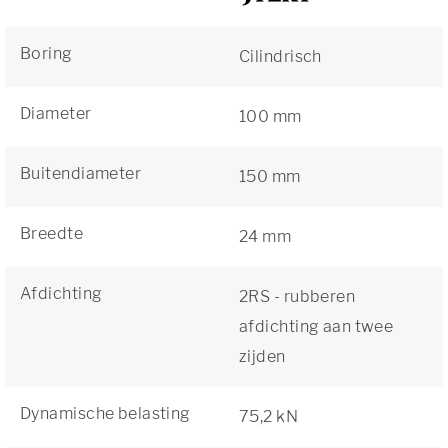
Boring
Cilindrisch
Diameter
100 mm
Buitendiameter
150 mm
Breedte
24 mm
Afdichting
2RS - rubberen
afdichting aan twee
zijden
Dynamische belasting
75,2 kN