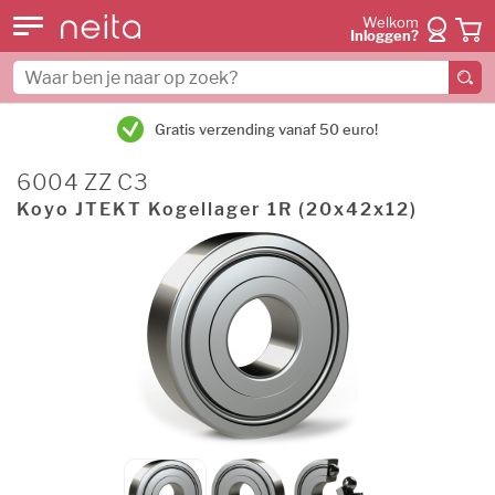
Welkom
Inloggen?
Gratis verzending vanaf 50 euro!
6004 ZZ C3
Koyo JTEKT Kogellager 1R (20x42x12)