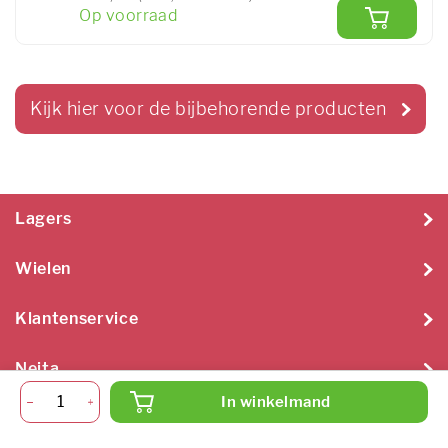
Op voorraad
Kijk hier voor de bijbehorende producten
Lagers
Wielen
Klantenservice
Neita
In winkelmand
Neita Techniek B.V. 2026