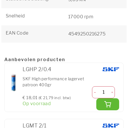
Snelheid
17000 rpm
EAN Code
4549250216275
Aanbevolen producten
LGHP 2/0.4
SKF High performance lagervet
patroon 400gr
€ 18,01
(€ 21,79 incl. btw)
Op voorraad
LGMT 2/1