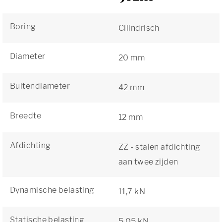
Boring
Cilindrisch
Diameter
20 mm
Buitendiameter
42 mm
Breedte
12 mm
Afdichting
ZZ - stalen afdichting
aan twee zijden
Dynamische belasting
11,7 kN
Statische belasting
5,05 kN