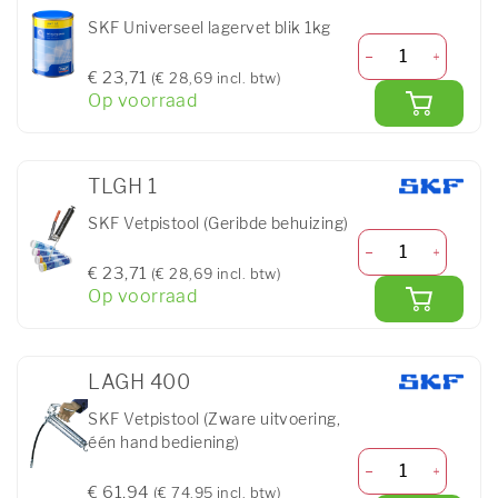
SKF Universeel lagervet blik 1kg
€ 23,71
(€ 28,69 incl. btw)
Op voorraad
TLGH 1
SKF Vetpistool (Geribde behuizing)
€ 23,71
(€ 28,69 incl. btw)
Op voorraad
LAGH 400
SKF Vetpistool (Zware uitvoering,
één hand bediening)
€ 61,94
(€ 74,95 incl. btw)