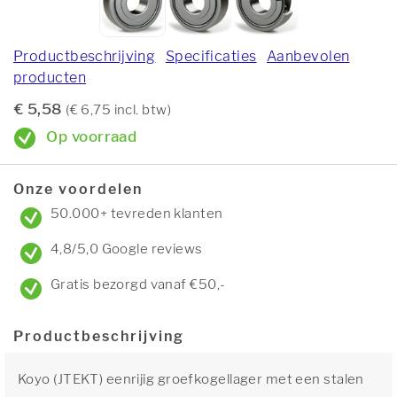
Productbeschrijving
Specificaties
Aanbevolen
producten
€ 5,58
(€ 6,75 incl. btw)
Op voorraad
Onze voordelen
50.000+ tevreden klanten
4,8/5,0 Google reviews
Gratis bezorgd vanaf €50,-
Productbeschrijving
Koyo (JTEKT) eenrijig groefkogellager met een stalen