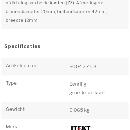
afdichting aan beide kanten (ZZ). Afmetingen:
binnendiameter 20mm, buitendiameter 42mm,
breedte 12mm
Specificaties
Artikelnummer
6004 ZZ C3
Type
Eenrijig
groefkogellager
Gewicht
0,065 kg
Merk