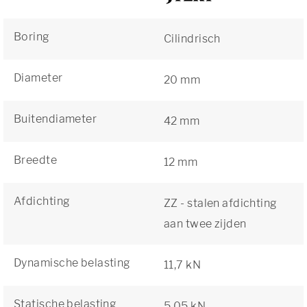
Boring
Cilindrisch
Diameter
20 mm
Buitendiameter
42 mm
Breedte
12 mm
Afdichting
ZZ - stalen afdichting
aan twee zijden
Dynamische belasting
11,7 kN
Statische belasting
5,05 kN