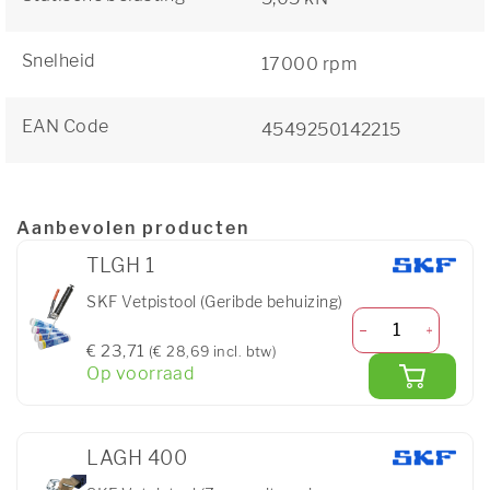
Snelheid
17000 rpm
EAN Code
4549250142215
Aanbevolen producten
TLGH 1
SKF Vetpistool (Geribde behuizing)
€ 23,71
(€ 28,69 incl. btw)
Op voorraad
LAGH 400