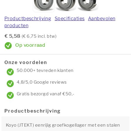
Productbeschrijving
Specificaties
Aanbevolen
producten
€ 5,58
(€ 6,75 incl. btw)
Op voorraad
Onze voordelen
50.000+ tevreden klanten
4,8/5,0 Google reviews
Gratis bezorgd vanaf €50,-
Productbeschrijving
Koyo (JTEKT) eenrijig groefkogellager met een stalen