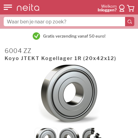
Welkom
Inloggen?
Gratis verzending vanaf 50 euro!
6004 ZZ
Koyo JTEKT Kogellager 1R (20x42x12)