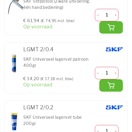
SKF Vetpistool (Zware uitvoering,
één hand bediening)
€ 61,94
(€ 74,95 incl. btw)
Op voorraad
LGMT 2/0.4
SKF Universeel lagervet patroon
400gr
€ 14,20
(€ 17,18 incl. btw)
Op voorraad
LGMT 2/0.2
SKF Universeel lagervet tube
200gr