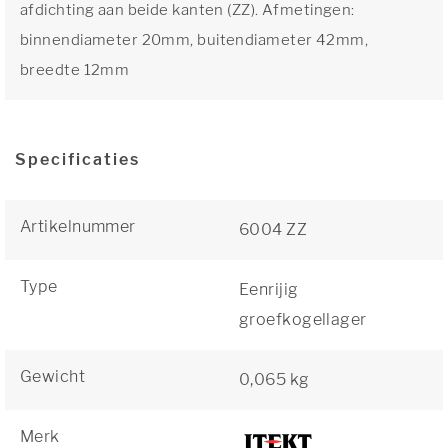
afdichting aan beide kanten (ZZ). Afmetingen:
binnendiameter 20mm, buitendiameter 42mm,
breedte 12mm
Specificaties
Artikelnummer
6004 ZZ
Type
Eenrijig
groefkogellager
Gewicht
0,065 kg
Merk