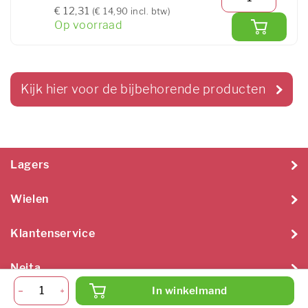
€ 12,31
(€ 14,90 incl. btw)
Op voorraad
Kijk hier voor de bijbehorende producten
Lagers
Wielen
Klantenservice
Neita
In winkelmand
Neita Techniek B.V. 2026