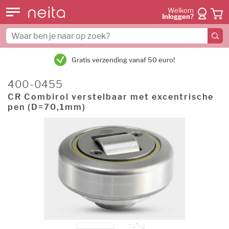
Welkom
Inloggen?
Gratis verzending vanaf 50 euro!
400-0455
CR Combirol verstelbaar met excentrische
pen (D=70,1mm)