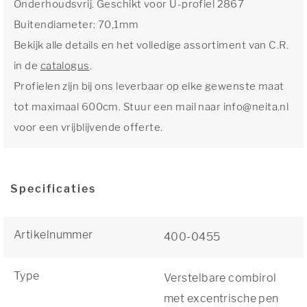
Onderhoudsvrij. Geschikt voor U-profiel 2867
Buitendiameter: 70,1mm
Bekijk alle details en het volledige assortiment van C.R.
in de
catalogus
.
Profielen zijn bij ons leverbaar op elke gewenste maat
tot maximaal 600cm. Stuur een mail naar info@neita.nl
voor een vrijblijvende offerte.
Specificaties
Artikelnummer
400-0455
Type
Verstelbare combirol
met excentrische pen