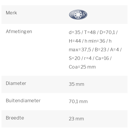
Merk
Afmetingen
d=35 / T=48 / D=70,1 /
H=44 / h min=36 / h
max=37,5 / B=23 / A=4 /
S=20 / r=4 / Ca=16 /
Coa=25 mm
Diameter
35 mm
Buitendiameter
70,1 mm
Breedte
23 mm