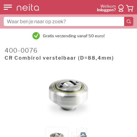
Welkom
Inloggen?
Gratis verzending vanaf 50 euro!
400-0076
CR Combirol verstelbaar (D=88,4mm)