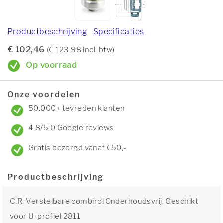
Productbeschrijving
Specificaties
€ 102,46
(€ 123,98 incl. btw)
Op voorraad
Onze voordelen
50.000+ tevreden klanten
4,8/5,0 Google reviews
Gratis bezorgd vanaf €50,-
Productbeschrijving
C.R. Verstelbare combirol Onderhoudsvrij. Geschikt
voor U-profiel 2811