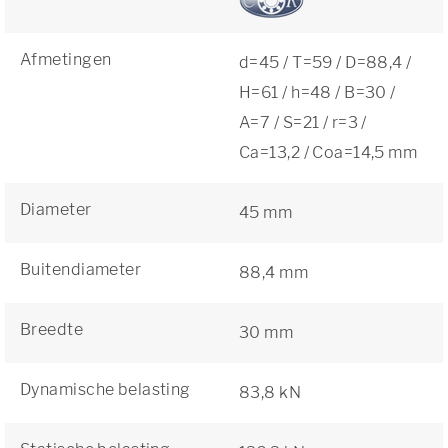
Afmetingen
d=45 / T=59 / D=88,4 /
H=61 / h=48 / B=30 /
A=7 / S=21 / r=3 /
Ca=13,2 / Coa=14,5 mm
Diameter
45 mm
Buitendiameter
88,4 mm
Breedte
30 mm
Dynamische belasting
83,8 kN