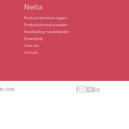
Neita
Productinformatie lagers
Productinformatie wielen
Handleiding meubelwielen
Downloads
Over ons
Contact
B.V. 2026