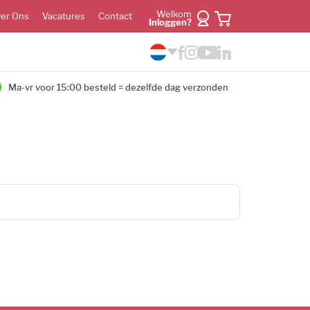
Welkom
er Ons
Vacatures
Contact
Inloggen?
Ma-vr voor 15:00 besteld = dezelfde dag verzonden