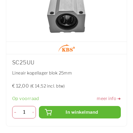
SC25UU
Lineair kogellager blok 25mm
€ 12,00
(€ 14,52 incl. btw)
Op voorraad
meer info ➜
In winkelmand