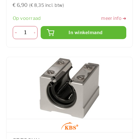
€ 6,90
(€ 8,35 incl. btw)
Op voorraad
meer info ➜
In winkelmand