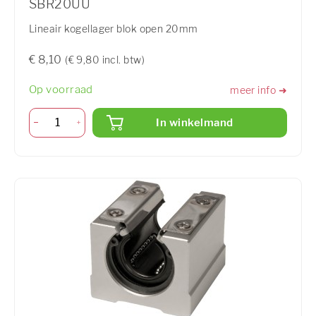
SBR20UU
Lineair kogellager blok open 20mm
€ 8,10
(€ 9,80 incl. btw)
Op voorraad
meer info ➜
In winkelmand