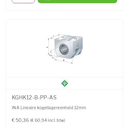
KGHK12-B-PP-AS
INA Lineaire kogellagereenheid 12mm
€ 50,36
(€ 60,94 incl. btw)