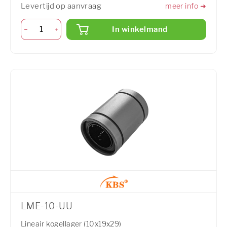
Levertijd op aanvraag
meer info ➜
In winkelmand
LME-10-UU
Lineair kogellager (10x19x29)