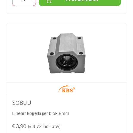
SC8UU
Lineair kogellager blok 8mm
€ 3,90
(€ 4,72 incl. btw)