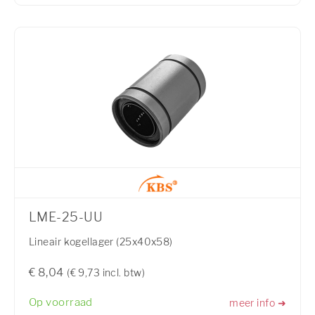
LME-25-UU
Lineair kogellager (25x40x58)
€ 8,04
(€ 9,73 incl. btw)
Op voorraad
meer info ➜