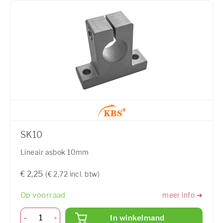
SK10
Lineair asbok 10mm
€ 2,25
(€ 2,72 incl. btw)
Op voorraad
meer info ➜
In winkelmand