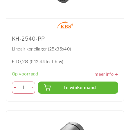
KH-2540-PP
Lineair kogellager (25x35x40)
€ 10,28
(€ 12,44 incl. btw)
Op voorraad
meer info ➜
In winkelmand