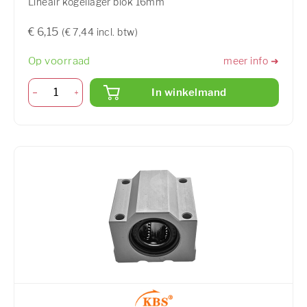
Lineair kogellager blok 16mm
€ 6,15
(€ 7,44 incl. btw)
Op voorraad
meer info ➜
In winkelmand