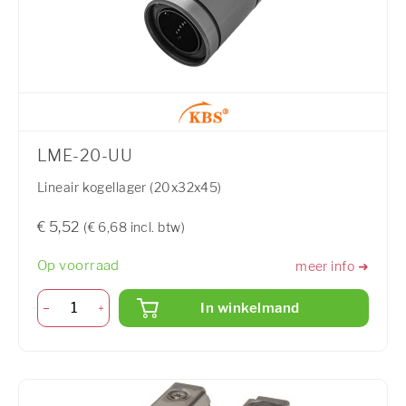
LME-20-UU
Lineair kogellager (20x32x45)
€ 5,52
(€ 6,68 incl. btw)
Op voorraad
meer info ➜
In winkelmand