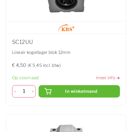
SC12UU
Lineair kogellager blok 12mm
€ 4,50
(€ 5,45 incl. btw)
Op voorraad
meer info ➜
In winkelmand