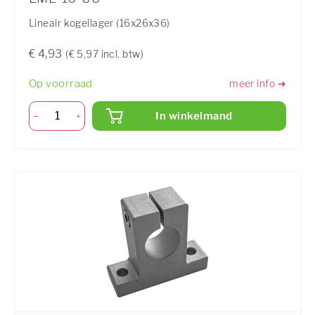
Lineair kogellager (16x26x36)
€ 4,93
(€ 5,97 incl. btw)
Op voorraad
meer info ➜
In winkelmand