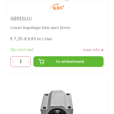
SBR16UU
Lineair kogellager blok open 16mm
€ 7,35
(€ 8,89 incl. btw)
Op voorraad
meer info ➜
In winkelmand