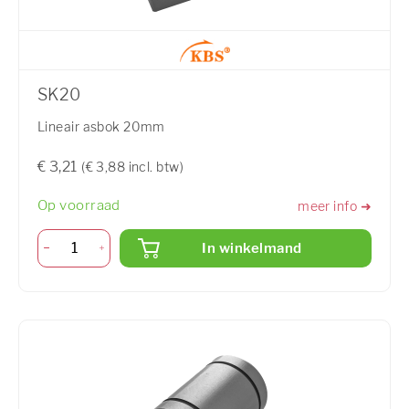
SK20
Lineair asbok 20mm
€ 3,21
(€ 3,88 incl. btw)
Op voorraad
meer info ➜
In winkelmand