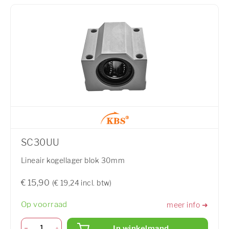
SC30UU
Lineair kogellager blok 30mm
€ 15,90
(€ 19,24 incl. btw)
Op voorraad
meer info ➜
In winkelmand