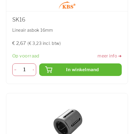
SK16
Lineair asbok 16mm
€ 2,67
(€ 3,23 incl. btw)
Op voorraad
meer info ➜
In winkelmand