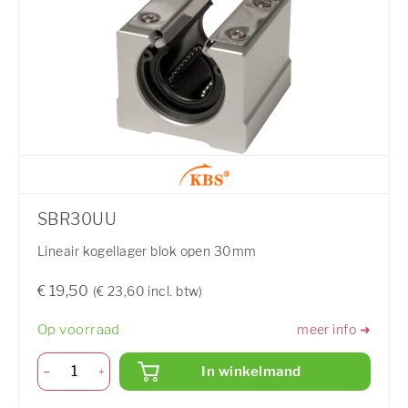
SBR30UU
Lineair kogellager blok open 30mm
€ 19,50
(€ 23,60 incl. btw)
Op voorraad
meer info ➜
In winkelmand