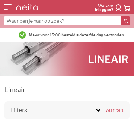
Welkom
Inloggen?
Ma-vr voor 15:00 besteld = dezelfde dag verzonden
Lineair
Filters
Wis filters