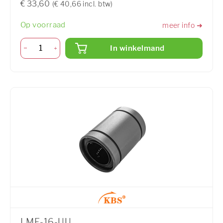
€ 33,60
(€ 40,66 incl. btw)
Op voorraad
meer info ➜
In winkelmand
LME-16-UU