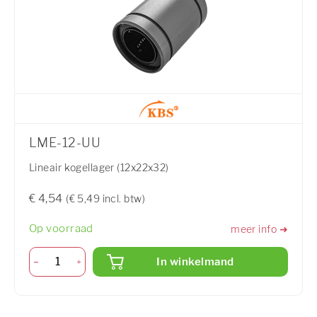
LME-12-UU
Lineair kogellager (12x22x32)
€ 4,54
(€ 5,49 incl. btw)
Op voorraad
meer info ➜
In winkelmand