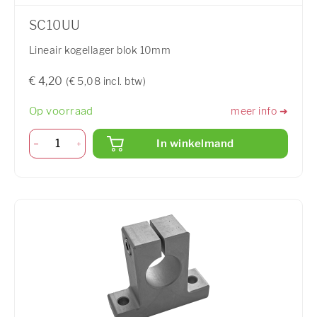
SC10UU
Lineair kogellager blok 10mm
€ 4,20
(€ 5,08 incl. btw)
Op voorraad
meer info ➜
In winkelmand