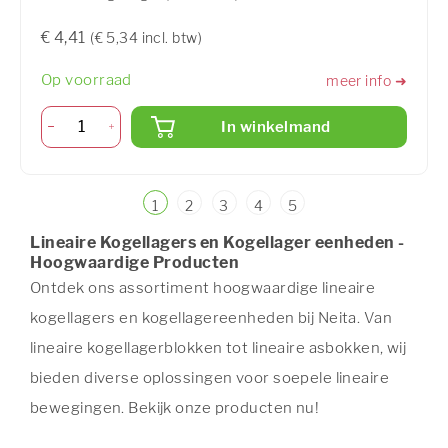
€ 4,41
(€ 5,34 incl. btw)
Op voorraad
meer info ➜
In winkelmand
1
2
3
4
5
Lineaire Kogellagers en Kogellager eenheden -
Hoogwaardige Producten
Ontdek ons assortiment hoogwaardige lineaire
kogellagers en kogellagereenheden bij Neita. Van
lineaire kogellagerblokken tot lineaire asbokken, wij
bieden diverse oplossingen voor soepele lineaire
bewegingen. Bekijk onze producten nu!